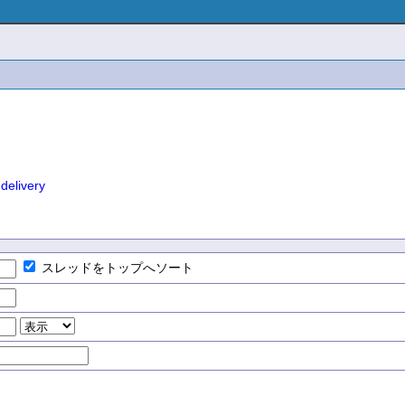
delivery
スレッドをトップへソート