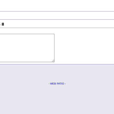
-
WEB PATIO
-