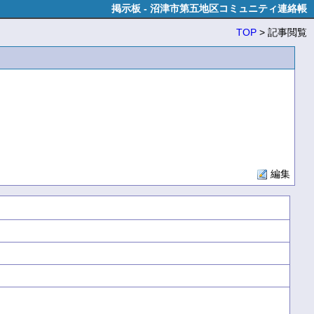
掲示板 - 沼津市第五地区コミュニティ連絡帳
TOP
> 記事閲覧
編集