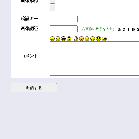
画像添付
暗証キー
画像認証
（右画像の数字を入力）
コメント