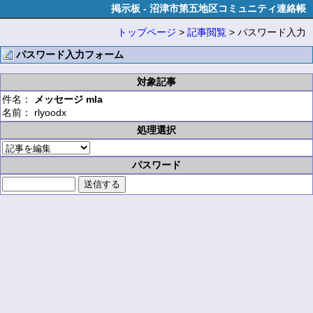
掲示板 - 沼津市第五地区コミュニティ連絡帳
トップページ
>
記事閲覧
> パスワード入力
パスワード入力フォーム
対象記事
件名：
メッセージ mla
名前： rlyoodx
処理選択
パスワード